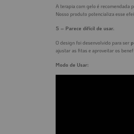
A terapia com gelo é recomendada p
Nosso produto potencializa esse efe
5️
– Parece difícil de usar.
O design foi desenvolvido para ser
p
ajustar as fitas e aproveitar os benefí
Modo de Usar: