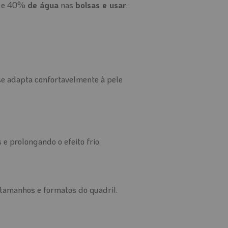
e 40%
de água
nas
bolsas e usar
.
 se adapta confortavelmente à pele
e prolongando o efeito frio.
tamanhos e formatos do quadril.