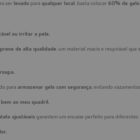
ra ser
levado
para
qualquer local
, basta colocar
60% de gelo
vel ou irritar a pele.
prene de alta qualidade
, um material macio e respirável que
roupa.
ado para
armazenar gelo com segurança
, evitando vazamentos 
 bem ao meu quadril.
ntato ajustáveis
garantem um encaixe perfeito para diferentes 
or.