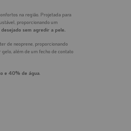
onfortos na região. Projetada para
justável, proporcionando um
 desejado sem agredir a pele.
ter de neoprene, proporcionando
 gelo, além de um fecho de contato
o e 40% de água
.