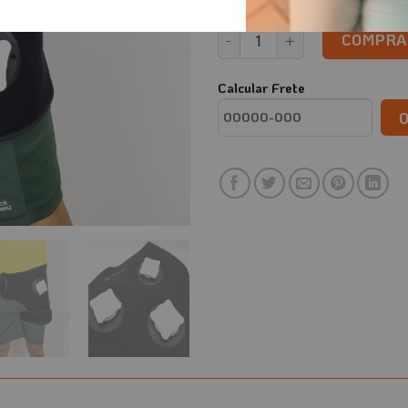
Bolsa de Gelo com Suporte pa
COMPRA
Calcular Frete