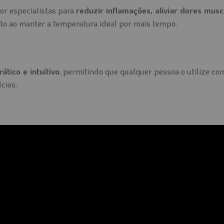
or especialistas para
reduzir inflamações, aliviar dores mus
ito ao manter a temperatura ideal por mais tempo.
rático e intuitivo
, permitindo que qualquer pessoa o utilize com
cios.