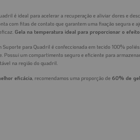
dril é ideal para acelerar a recuperação e aliviar dores e desc
conta com fitas de contato que garantem uma fixação segura e a
eficaz.
Gela na temperatura ideal para proporcionar o efeito
 Suporte para Quadril é confeccionada em tecido 100% poliés
le. Possui um compartimento seguro e eficiente para armazenar
tável na região do quadril.
elhor eficácia
, recomendamos uma proporção de
60% de gel