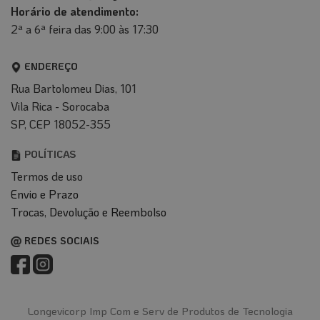
Horário de atendimento:
2ª a 6ª feira das 9:00 às 17:30
ENDEREÇO
Rua Bartolomeu Dias, 101
Vila Rica - Sorocaba
SP, CEP 18052-355
POLÍTICAS
Termos de uso
Envio e Prazo
T
rocas, Devolução e Reembolso
REDES SOCIAIS
Longevicorp Imp Com e Serv de Produtos de Tecnologia