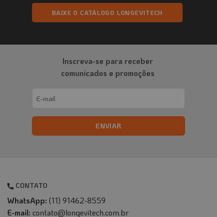
BAIXE O CATÁLOGO LONGEVITECH
Inscreva-se para receber
comunicados e promoções
Email
(obrigatório)
CONTATO
WhatsApp:
(11) 91462-8559
E-mail:
contato@longevitech.com.br