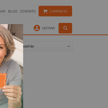
RAR
BLOG
CONTATO
CARRINHO
OUTLET
ENTRAR