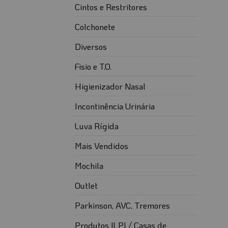
Cintos e Restritores
Colchonete
Diversos
Fisio e T.O.
Higienizador Nasal
Incontinência Urinária
Luva Rígida
Mais Vendidos
Mochila
Outlet
Parkinson, AVC, Tremores
Produtos ILPI / Casas de