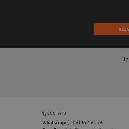
SEJ
I
CONTATO
WhatsApp:
(11) 91462-8559