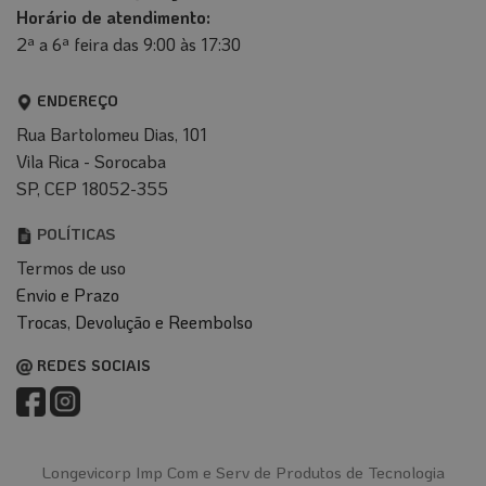
Horário de atendimento:
2ª a 6ª feira das 9:00 às 17:30
ENDEREÇO
Rua Bartolomeu Dias, 101
Vila Rica - Sorocaba
SP, CEP 18052-355
POLÍTICAS
Termos de uso
Envio e Prazo
T
rocas, Devolução e Reembolso
REDES SOCIAIS
Longevicorp Imp Com e Serv de Produtos de Tecnologia