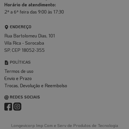
Horário de atendimento:
2ª a 6ª feira das 9:00 às 17:30
ENDEREÇO
Rua Bartolomeu Dias, 101
Vila Rica - Sorocaba
SP, CEP 18052-355
POLÍTICAS
Termos de uso
Envio e Prazo
T
rocas, Devolução e Reembolso
REDES SOCIAIS
Longevicorp Imp Com e Serv de Produtos de Tecnologia