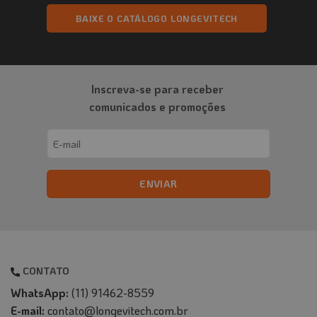
BAIXE O CATÁLOGO LONGEVITECH
Inscreva-se para receber
comunicados e promoções
Email
(obrigatório)
CONTATO
WhatsApp:
(11) 91462-8559
E-mail:
contato@longevitech.com.br