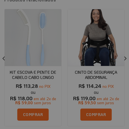
KIT ESCOVA E PENTE DE
CINTO DE SEGURANÇA
CABELO CABO LONGO
ABDOMINAL
R$
113,28
R$
114,24
no PIX
no PIX
R$
118,00
R$
119,00
em até
2
x de
em até
2
x de
R$
59,00
sem juros
R$
59,50
sem juros
COMPRAR
COMPRAR