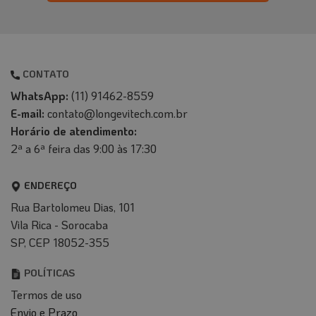
CONTATO
WhatsApp:
(11) 91462-8559
E-mail:
contato@longevitech.com.br
Horário de atendimento:
2ª a 6ª feira das 9:00 às 17:30
ENDEREÇO
Rua Bartolomeu Dias, 101
Vila Rica - Sorocaba
SP, CEP 18052-355
POLÍTICAS
Termos de uso
Envio e Prazo