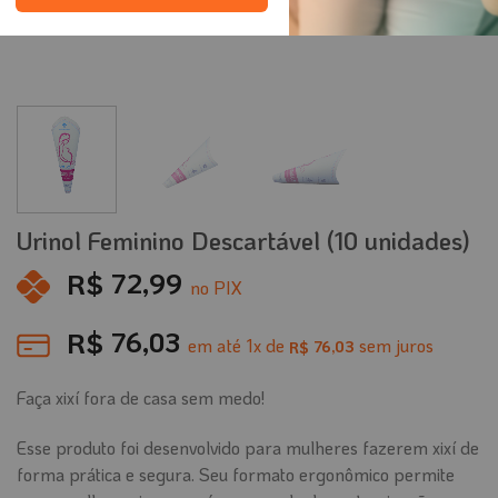
Urinol Feminino Descartável (10 unidades)
R$
72,99
no PIX
R$
76,03
em até
1
x de
sem juros
76,03
R$
Faça xixí fora de casa sem medo!
Esse produto foi desenvolvido para mulheres fazerem xixí de
forma prática e segura. Seu formato ergonômico permite