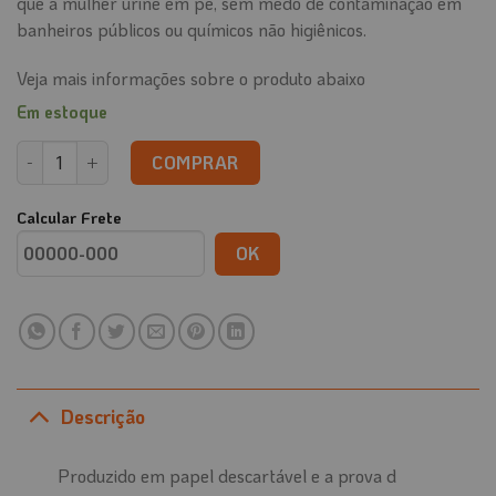
que a mulher urine em pé, sem medo de contaminação em
banheiros públicos ou químicos não higiênicos.
Veja mais informações sobre o produto abaixo
Em estoque
Urinol Feminino Descartável (10 unidades) quantidade
COMPRAR
Calcular Frete
OK
Descrição
Produzido em papel descartável e a prova d