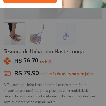
Tesoura de Unha com Haste Longa
R$
76,70
no PIX
R$
79,90
em até
1
x de
sem juros
79,90
R$
A Tesoura de Unha Haste Longa Longevitech® é um
importante acessórios para pessoas com mobilidade
reduzida, auxiliando na tarefa de cortar as unhas dos pés
sem que precise se curvar muito.