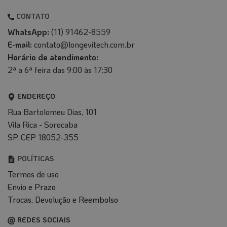
CONTATO
WhatsApp:
(11) 91462-8559
E-mail:
contato@longevitech.com.br
Horário de atendimento:
2ª a 6ª feira das 9:00 às 17:30
ENDEREÇO
Rua Bartolomeu Dias, 101
Vila Rica - Sorocaba
SP, CEP 18052-355
POLÍTICAS
Termos de uso
Envio e Prazo
T
rocas, Devolução e Reembolso
REDES SOCIAIS