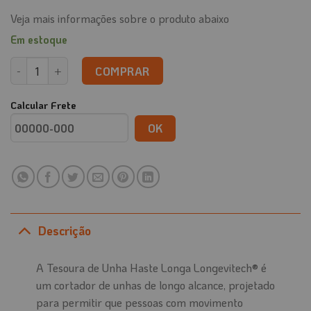
Veja mais informações sobre o produto abaixo
Em estoque
Tesoura de Unha com Haste Longa quantidade
COMPRAR
Calcular Frete
OK
Descrição
A Tesoura de Unha Haste Longa Longevitech® é
um cortador de unhas de longo alcance, projetado
para permitir que pessoas com movimento