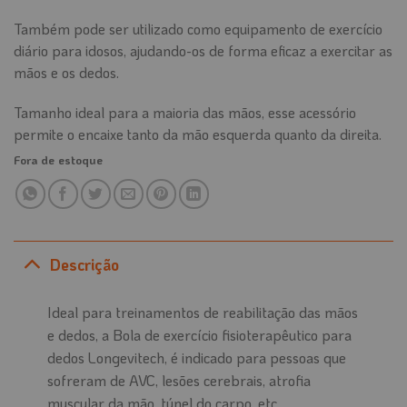
Também pode ser utilizado como equipamento de exercício
diário para idosos, ajudando-os de forma eficaz a exercitar as
mãos e os dedos.
Tamanho ideal para a maioria das mãos, esse acessório
permite o encaixe tanto da mão esquerda quanto da direita.
Fora de estoque
Descrição
Ideal para treinamentos de reabilitação das mãos
e dedos, a Bola de exercício fisioterapêutico para
dedos Longevitech, é indicado para pessoas que
sofreram de AVC, lesões cerebrais, atrofia
muscular da mão, túnel do carpo, etc.