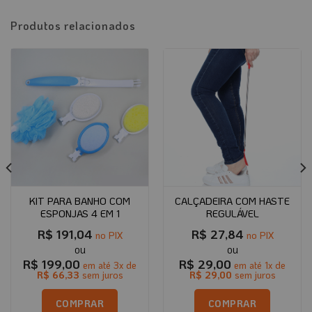
Produtos relacionados
KIT PARA BANHO COM
CALÇADEIRA COM HASTE
ESPONJAS 4 EM 1
REGULÁVEL
R$
191,04
R$
27,84
no PIX
no PIX
R$
199,00
R$
29,00
em até
3
x de
em até
1
x de
R$
66,33
sem juros
R$
29,00
sem juros
COMPRAR
COMPRAR