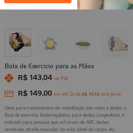
Bola de Exercício para as Mãos
R$
143,04
no PIX
R$
149,00
em até
2
x de
sem juros
74,50
R$
Ideal para treinamentos de reabilitação das mãos e dedos, a
Bola de exercício fisioterapêutico para dedos Longevitech, é
indicado para pessoas que sofreram de AVC, lesões
cerebrais, atrofia muscular da mão, túnel do carpo, etc.