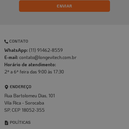
CONTATO
WhatsApp:
(11) 91462-8559
E-mail:
contato@longevitech.com.br
Horário de atendimento:
2ª a 6ª feira das 9:00 às 17:30
ENDEREÇO
Rua Bartolomeu Dias, 101
Vila Rica - Sorocaba
SP, CEP 18052-355
POLÍTICAS