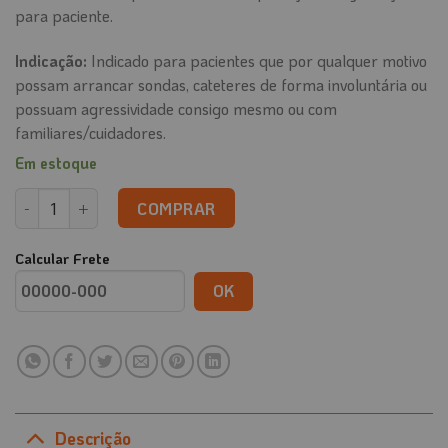
para paciente.
Indicação:
Indicado para pacientes que por qualquer motivo
possam arrancar sondas, cateteres de forma involuntária ou
possuam agressividade consigo mesmo ou com
familiares/cuidadores.
Em estoque
Luva rígida de Proteção e contenção das mãos (PAR) quantidade
COMPRAR
Calcular Frete
OK
Descrição