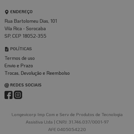
ENDEREÇO
Rua Bartolomeu Dias, 101
Vila Rica - Sorocaba
SP, CEP 18052-355
POLÍTICAS
Termos de uso
Envio e Prazo
T
rocas, Devolução e Reembolso
REDES SOCIAIS
Longevicorp Imp Com e Serv de Produtos de Tecnologia
Assistiva Ltda |
CNPJ: 31.746.037/0001-97
AFE 0405054220