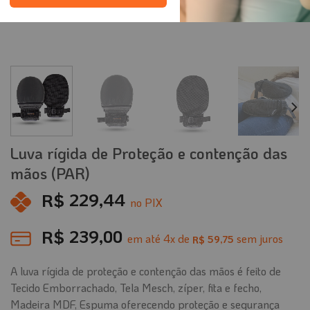
Luva rígida de Proteção e contenção das
mãos (PAR)
R$
229,44
no PIX
R$
239,00
em até
4
x de
sem juros
59,75
R$
A luva rígida de proteção e contenção das mãos é feito de
Tecido Emborrachado, Tela Mesch, zíper, fita e fecho,
Madeira MDF, Espuma oferecendo proteção e segurança