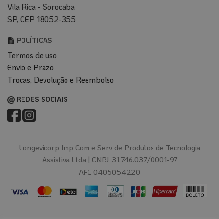
Vila Rica - Sorocaba
SP, CEP 18052-355
POLÍTICAS
Termos de uso
Envio e Prazo
T
rocas, Devolução e Reembolso
REDES SOCIAIS
Longevicorp Imp Com e Serv de Produtos de Tecnologia
Assistiva Ltda |
CNPJ: 31.746.037/0001-97
AFE 0405054220