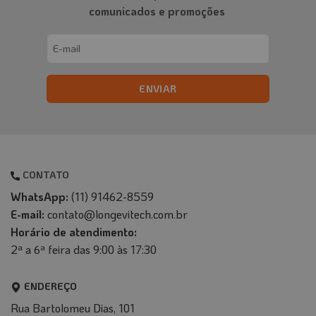
comunicados e promoções
Email
(obrigatório)
CONTATO
WhatsApp:
(11) 91462-8559
E-mail:
contato@longevitech.com.br
Horário de atendimento:
2ª a 6ª feira das 9:00 às 17:30
ENDEREÇO
Rua Bartolomeu Dias, 101