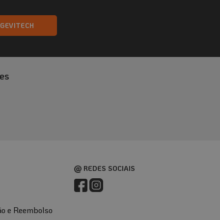
NGEVITECH
es
REDES SOCIAIS
ão e Reembolso