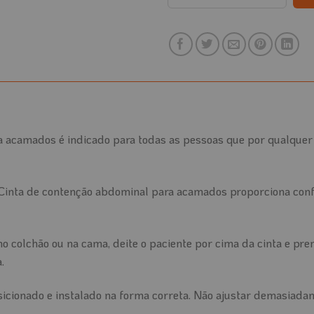
a acamados é indicado para todas as pessoas que por qualquer
Cinta de contenção abdominal para acamados proporciona confo
no colchão ou na cama, deite o paciente por cima da cinta e pre
.
sicionado e instalado na forma correta. Não ajustar demasiada