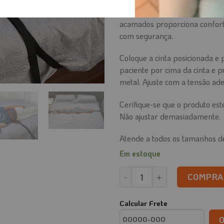
Feita em Nylon e com enchime
acamados proporciona conforto
com segurança.
Coloque a cinta posicionada e 
paciente por cima da cinta e p
metal. Ajuste com a tensão ad
Cerifique-se que o produto est
Não ajustar demasiadamente.
Atende a todos os tamanhos de
Em estoque
Cinta de Contenção Abdomina
COMPRA
Calcular Frete