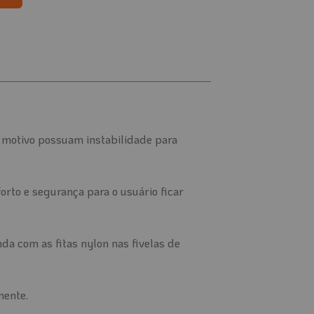
 motivo possuam instabilidade para
rto e segurança para o usuário ficar
nda com as fitas nylon nas fivelas de
mente.