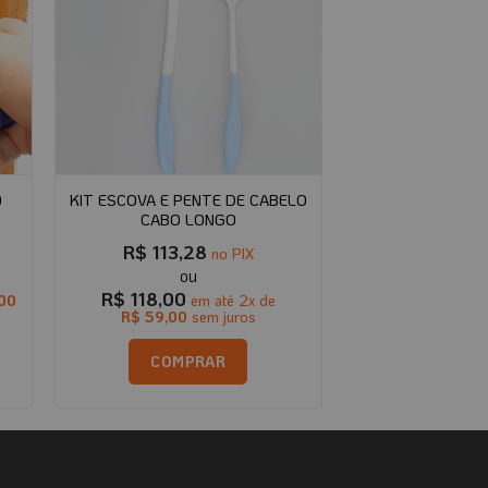
O
KIT ESCOVA E PENTE DE CABELO
CABO LONGO
R$
113,28
no PIX
R$
118,00
00
em até
2
x de
R$
59,00
sem juros
COMPRAR