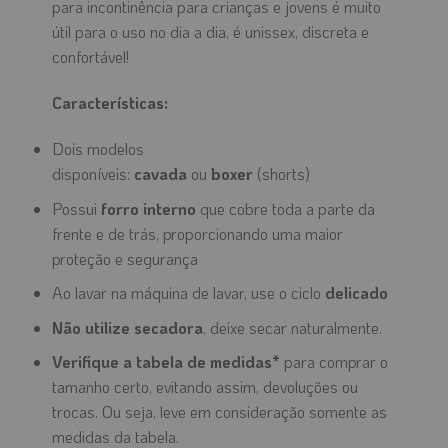
para incontinência para crianças e jovens é muito
útil para o uso no dia a dia, é unissex, discreta e
confortável!
Características:
Dois modelos
disponíveis:
cavada
ou
boxer
(shorts)
Possui
forro interno
que cobre toda a parte da
frente e de trás, proporcionando uma maior
proteção e segurança
Ao lavar na máquina de lavar, use o ciclo
delicado
Não utilize secadora
, deixe secar naturalmente.
Verifique a tabela de medidas*
para comprar o
tamanho certo, evitando assim, devoluções ou
trocas. Ou seja, leve em consideração somente as
medidas da tabela.