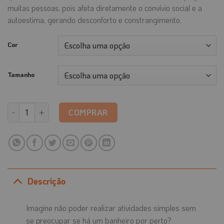
muitas pessoas, pois afeta diretamente o convívio social e a
autoestima, gerando desconforto e constrangimento.
Cor
Tamanho
Roupa Íntima Absorvente Unissex Cavada Adulto quantidade
COMPRAR
Descrição
Imagine não poder realizar atividades simples sem
se preocupar se há um banheiro por perto?