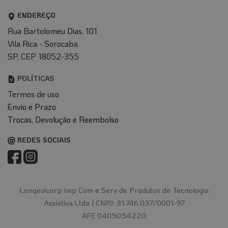
ENDEREÇO
Rua Bartolomeu Dias, 101
Vila Rica - Sorocaba
SP, CEP 18052-355
POLÍTICAS
Termos de uso
Envio e Prazo
T
rocas, Devolução e Reembolso
REDES SOCIAIS
Longevicorp Imp Com e Serv de Produtos de Tecnologia
Assistiva Ltda |
CNPJ: 31.746.037/0001-97
AFE 0405054220