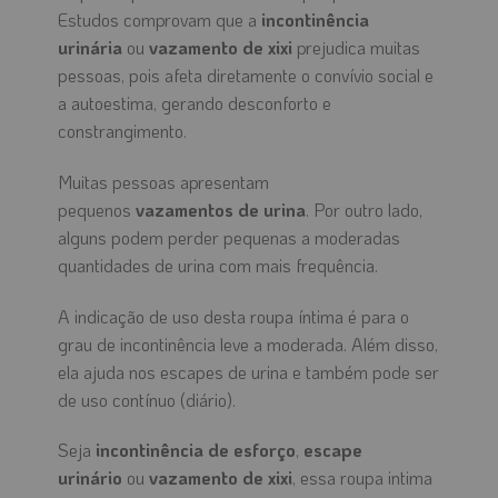
Estudos comprovam que a
incontinência
urinária
ou
vazamento de xixi
prejudica muitas
pessoas, pois afeta diretamente o convívio social e
a autoestima, gerando desconforto e
constrangimento.
Muitas pessoas apresentam
pequenos
vazamentos de urina
. Por outro lado,
alguns podem perder pequenas a moderadas
quantidades de urina com mais frequência.
A indicação de uso desta roupa íntima é para o
grau de incontinência leve a moderada. Além disso,
ela ajuda nos escapes de urina e também pode ser
de uso contínuo (diário).
Seja
incontinência de esforço
,
escape
urinário
ou
vazamento de xixi
, essa roupa intima