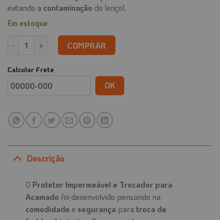
evitando a
contaminação
do lençol.
Em estoque
Protetor Impermeável e Trocador para Acamado quantidade
COMPRAR
Calcular Frete
OK
Descrição
O
Protetor Impermeável e Trocador para
Acamado
foi desenvolvido pensando na
comodidade
e
segurança
para
troca de