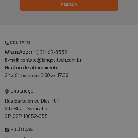
CONTATO
WhatsApp:
(11) 91462-8559
E-mail:
contato@longevitech.com.br
Horário de atendimento:
2ª a 6ª feira das 9:00 às 17:30
ENDEREÇO
Rua Bartolomeu Dias, 101
Vila Rica - Sorocaba
SP, CEP 18052-355
POLÍTICAS