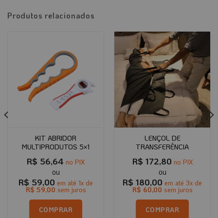
Produtos relacionados
KIT ABRIDOR
LENÇOL DE
MULTIPRODUTOS 5×1
TRANSFERÊNCIA
R$
56,64
R$
172,80
no PIX
no PIX
R$
59,00
R$
180,00
em até
1
x de
em até
3
x de
R$
59,00
sem juros
R$
60,00
sem juros
COMPRAR
COMPRAR