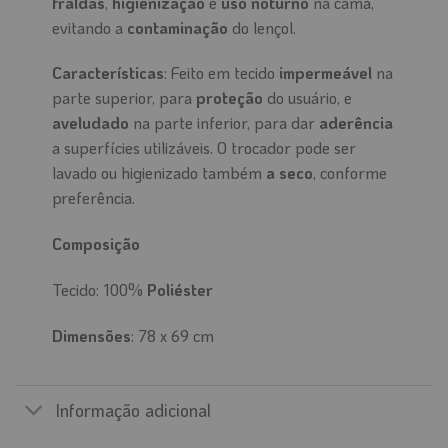
fraldas
,
higienização
e
uso noturno
na cama,
evitando a
contaminação
do lençol.
Características
: Feito em tecido
impermeável
na
parte superior, para
proteção
do usuário, e
aveludado
na parte inferior, para dar
aderência
a superfícies utilizáveis. O trocador pode ser
lavado ou higienizado também
a seco
, conforme
preferência.
Composição
Tecido: 100%
Poliéster
Dimensões
: 78 x 69 cm
Informação adicional