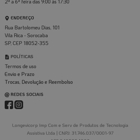
2ª a 6ª feira das 9:00 às 17:30
ENDEREÇO
Rua Bartolomeu Dias, 101
Vila Rica - Sorocaba
SP, CEP 18052-355
POLÍTICAS
Termos de uso
Envio e Prazo
T
rocas, Devolução e Reembolso
REDES SOCIAIS
Longevicorp Imp Com e Serv de Produtos de Tecnologia
Assistiva Ltda |
CNPJ: 31.746.037/0001-97