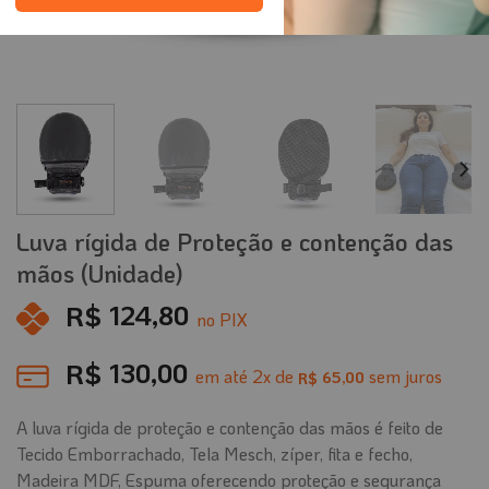
Luva rígida de Proteção e contenção das
mãos (Unidade)
R$
124,80
no PIX
R$
130,00
em até
2
x de
sem juros
65,00
R$
A luva rígida de proteção e contenção das mãos é feito de
Tecido Emborrachado, Tela Mesch, zíper, fita e fecho,
Madeira MDF, Espuma oferecendo proteção e segurança