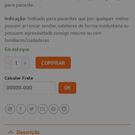
para paciente.
Indicação:
Indicado para pacientes que por qualquer motivo
possam arrancar sondas, cateteres de forma involuntária ou
possuam agressividade consigo mesmo ou com
familiares/cuidadores.
Em estoque
Luva rígida de Proteção e contenção das mãos (Unidade) quanti
COMPRAR
Calcular Frete
OK
Descrição