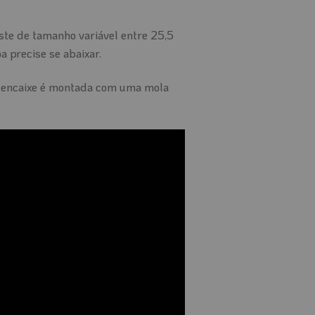
ste de tamanho variável entre 25,5
 precise se abaixar.
de encaixe é montada com uma mola