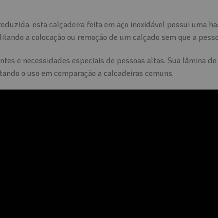
eduzida, esta calçadeira feita em aço inoxidável possui uma ha
ilitando a colocação ou remoção de um calçado sem que a pessoa
tantes e necessidades especiais de pessoas altas. Sua lâmina 
litando o uso em comparação a calcadeiras comuns.