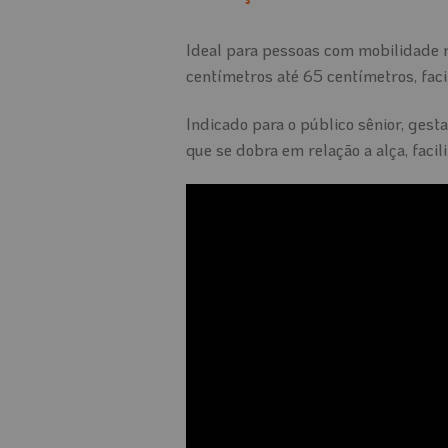
Ideal para pessoas com mobilidade r
centímetros até 65 centímetros, fac
Indicado para o público sênior, ges
que se dobra em relação a alça, faci