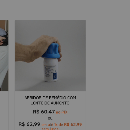
ABRIDOR DE REMÉDIO COM
LENTE DE AUMENTO
R$
60,47
no PIX
R$
62,99
em até
1
x de
R$
62,99
sem juros