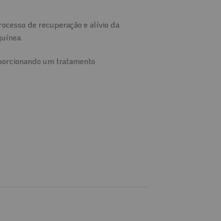
ocesso de recuperação e alívio da
guínea.
roporcionando um tratamento