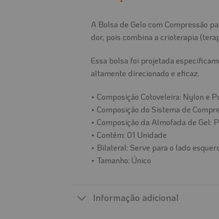
A Bolsa de Gelo com Compressão para
dor, pois combina a crioterapia (ter
Essa bolsa foi projetada especifica
altamente direcionado e eficaz.
• Composição Cotoveleira: Nylon e Po
• Composição do Sistema de Compress
• Composição da Almofada de Gel: P
• Contém: 01 Unidade
• Bilateral: Serve para o lado esquerd
• Tamanho: Único
Informação adicional