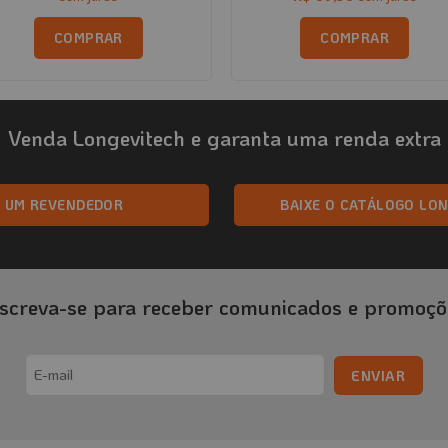
COMPRAR
COMPRAR
Venda Longevitech e garanta uma renda extra
A UM REVENDEDOR
BAIXE O CATÁLOGO LO
nscreva-se para receber comunicados e promoçõ
Email
(obrigatório)