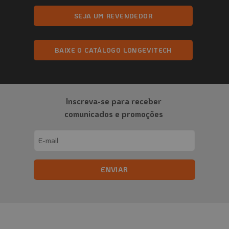
SEJA UM REVENDEDOR
BAIXE O CATÁLOGO LONGEVITECH
Inscreva-se para receber
comunicados e promoções
Email
(obrigatório)