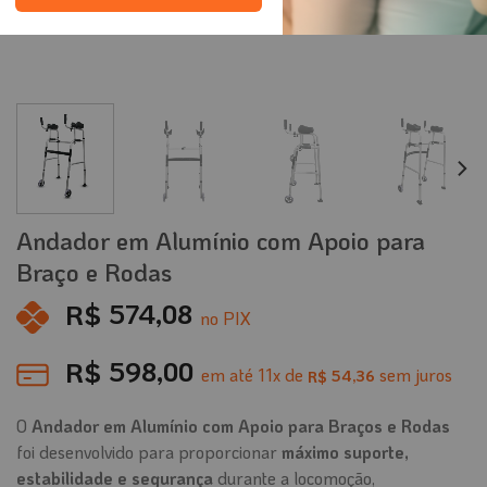
Andador em Alumínio com Apoio para
Braço e Rodas
R$
574,08
no PIX
R$
598,00
em até
11
x de
sem juros
54,36
R$
O
Andador em Alumínio com Apoio para Braços e Rodas
foi desenvolvido para proporcionar
máximo suporte,
estabilidade e segurança
durante a locomoção,