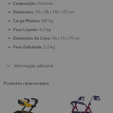
Composição:
Alumínio
Dimensões:
55 x 58 x 110~125 cm
Carga Máxima:
100 kg
Peso Líquido:
4,2 kg
Dimensões da Caixa:
54 x 15 x 79 cm
Peso Embalado:
5,2 kg
Informação adicional
Produtos relacionados