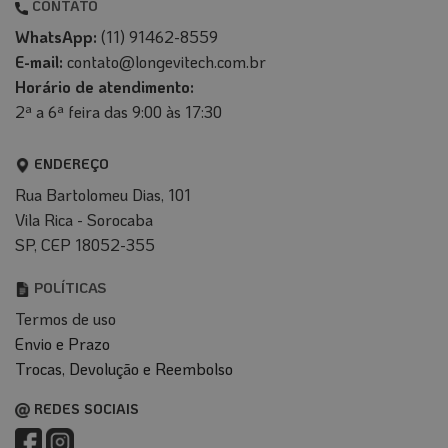
CONTATO
WhatsApp:
(11) 91462-8559
E-mail:
contato@longevitech.com.br
Horário de atendimento:
2ª a 6ª feira das 9:00 às 17:30
ENDEREÇO
Rua Bartolomeu Dias, 101
Vila Rica - Sorocaba
SP, CEP 18052-355
POLÍTICAS
Termos de uso
Envio e Prazo
T
rocas, Devolução e Reembolso
REDES SOCIAIS