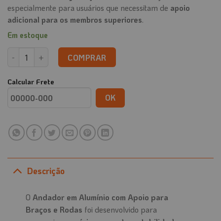
especialmente para usuários que necessitam de
apoio
adicional para os membros superiores
.
Em estoque
Andador em Alumínio com Apoio para Braço e Rodas quantidade
COMPRAR
Calcular Frete
OK
Descrição
O
Andador em Alumínio com Apoio para
Braços e Rodas
foi desenvolvido para