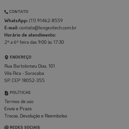
CONTATO
WhatsApp:
(11) 91462-8559
E-mail:
contato@longevitech.com.br
Horário de atendimento:
2ª a 6ª feira das 9:00 às 17:30
ENDEREÇO
Rua Bartolomeu Dias, 101
Vila Rica - Sorocaba
SP, CEP 18052-355
POLÍTICAS
Termos de uso
Envio e Prazo
T
rocas, Devolução e Reembolso
REDES SOCIAIS