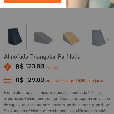
Almofada Triangular Perfilada
R$
123,84
no PIX
R$
129,00
em até
2
x de
sem juros
64,50
R$
É uma almofada de encosto triangular perfilado feito em
espuma de Poliuretano com perfilado, acompanha uma capa
de suplex, oferece suporte, encosto, posicionamento, postura.
Seu tamanho é ideal facilmente pode ser utilizado em sofá,