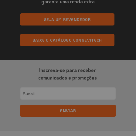
garanta uma renda extra
SEJA UM REVENDEDOR
BAIXE O CATÁLOGO LONGEVITECH
Inscreva-se para receber
comunicados e promoções
Email
(obrigatório)