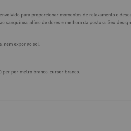
senvolvido para proporcionar momentos de relaxamento e desca
ão sanguínea, alívio de dores e melhora da postura. Seu desig
, nem expor ao sol.
íper por metro branco, cursor branco.