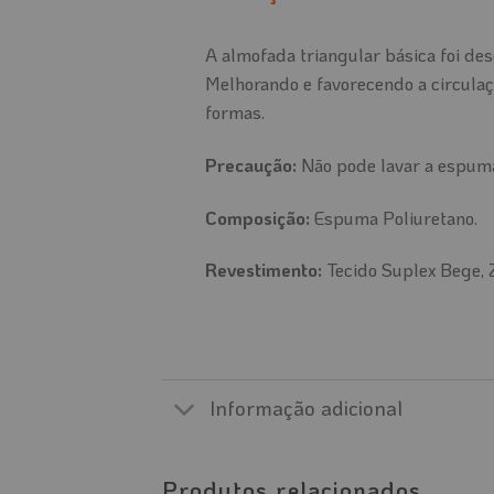
A almofada triangular básica foi de
Melhorando e favorecendo a circulaç
formas.
Precaução:
Não pode lavar a espuma
Composição:
Espuma Poliuretano.
Revestimento:
Tecido Suplex Bege, Z
Informação adicional
Produtos relacionados