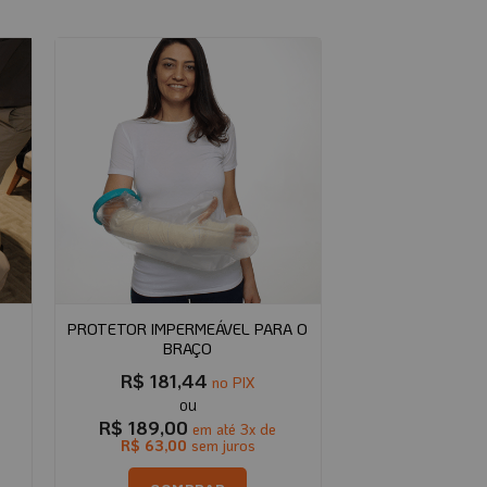
PROTETOR IMPERMEÁVEL PARA O
A
BRAÇO
R$
181,44
no PIX
R$
189,00
em até
3
x de
R$
63,00
sem juros