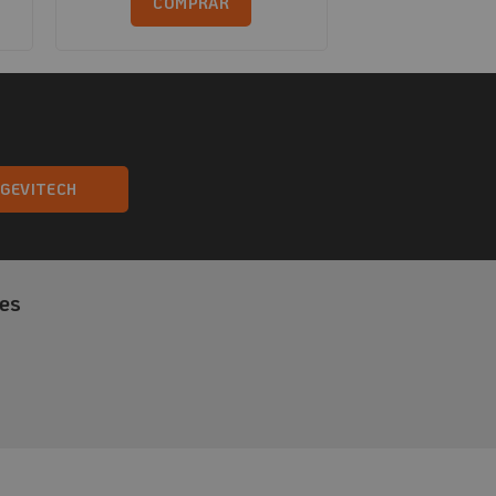
COMPRAR
NGEVITECH
es