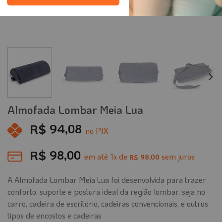
Almofada Lombar Meia Lua
R$
94,08
no PIX
R$
98,00
em até
1
x de
sem juros
98,00
R$
A Almofada Lombar Meia Lua foi desenvolvida para trazer
conforto, suporte e postura ideal da região lombar, seja no
carro, cadeira de escritório, cadeiras convencionais, e outros
tipos de encostos e cadeiras