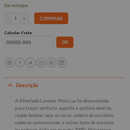
Em estoque
Almofada Lombar Meia Lua quantidade
COMPRAR
Calcular Frete
OK
Descrição
A Almofada Lombar Meia Lua foi desenvolvida
para trazer conforto, suporte e postura ideal da
região lombar, seja no carro, cadeira de escritório,
cadeiras convencionais, e outros tipos de encostos
ou cadeiras. Feita em espuma 100% Poliuretano,