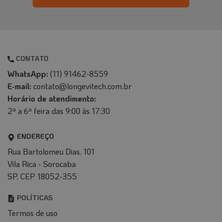
CONTATO
WhatsApp:
(11) 91462-8559
E-mail:
contato@longevitech.com.br
Horário de atendimento:
2ª a 6ª feira das 9:00 às 17:30
ENDEREÇO
Rua Bartolomeu Dias, 101
Vila Rica - Sorocaba
SP, CEP 18052-355
POLÍTICAS
Termos de uso