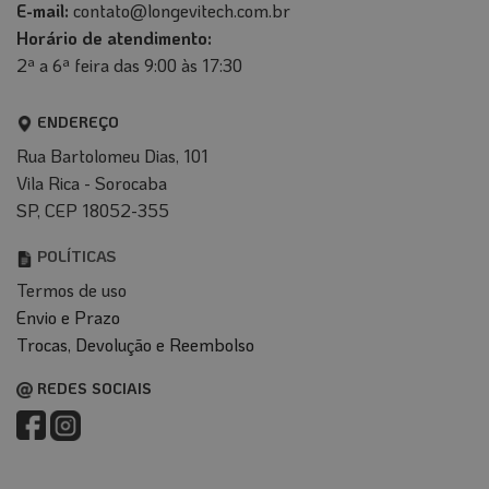
E-mail:
contato@longevitech.com.br
Horário de atendimento:
2ª a 6ª feira das 9:00 às 17:30
ENDEREÇO
Rua Bartolomeu Dias, 101
Vila Rica - Sorocaba
SP, CEP 18052-355
POLÍTICAS
Termos de uso
Envio e Prazo
T
rocas, Devolução e Reembolso
REDES SOCIAIS