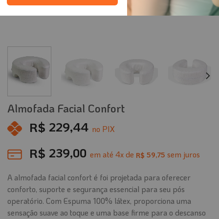
Almofada Facial Confort
R$
229,44
no PIX
R$
239,00
em até
4
x de
sem juros
59,75
R$
A almofada facial confort é foi projetada para oferecer
conforto, suporte e segurança essencial para seu pós
operatório. Com Espuma 100% látex, proporciona uma
sensação suave ao toque e uma base firme para o descanso