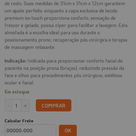
do rosto. Suas medidas de 31cm x 31cm x 12cm garantem
um ajuste perfeito, enquanto a capa exclusiva de tecido
premium ice touch proporciona conforto, sensação de
frescor e gelado, possui zíper para facilitar a lavagem. Esta
almofada é a escolha ideal para uso durante o
posicionamento prono, recuperação pós-cirúrgica e terapia
de massagem relaxante.
Indicação:
Indicada para proporcionar conforto facial do
paciente na posição prona (bruços), reduzindo pressão da
face e olhos para procedimentos pós cirúrgicos, estéticos
ocular e facial.
Em estoque
Almofada Facial Confort quantidade
COMPRAR
Calcular Frete
OK