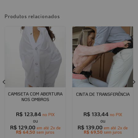
Produtos relacionados
CAMISETA COM ABERTURA
CINTA DE TRANSFERÊNCIA
NOS OMBROS
R$
123,84
R$
133,44
no PIX
no PIX
R$
129,00
R$
139,00
em até
2
x de
em até
2
x de
R$
64,50
sem juros
R$
69,50
sem juros