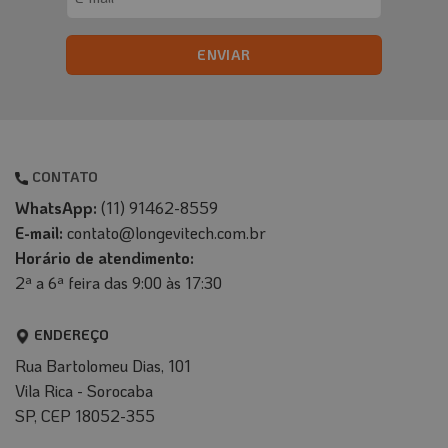
(obrigatório)
CONTATO
WhatsApp:
(11) 91462-8559
E-mail:
contato@longevitech.com.br
Horário de atendimento:
2ª a 6ª feira das 9:00 às 17:30
ENDEREÇO
Rua Bartolomeu Dias, 101
Vila Rica - Sorocaba
SP, CEP 18052-355