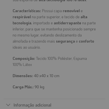
Características:
Possui capa
removível
e
respirável
na parte superior, e tecido de
alta
tecnologia
, importado e
antiderrapante
na parte
inferior, para que se mantenha posicionado sempre
no mesmo lugar, evitando deslizamento da
almofada e trazendo mais
segurança
e
conforto
ideais ao usuário.
Composição:
Tecido 100% Poliéster,
Espuma
100% Látex
Dimensões:
40 x40 x 10 cm
Carga Máx.:
90 kg
Informação adicional