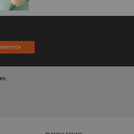
NGEVITECH
es