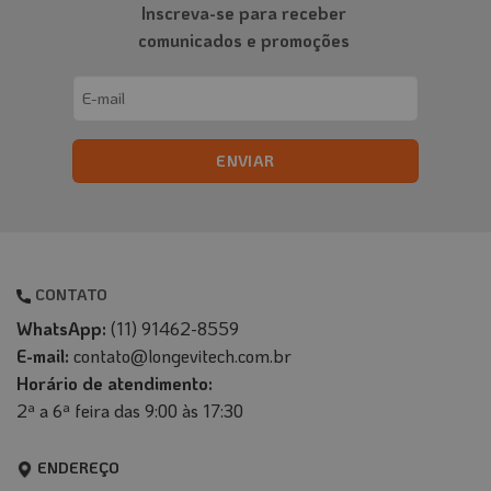
Inscreva-se para receber
comunicados e promoções
Email
(obrigatório)
CONTATO
WhatsApp:
(11) 91462-8559
E-mail:
contato@longevitech.com.br
Horário de atendimento:
2ª a 6ª feira das 9:00 às 17:30
ENDEREÇO