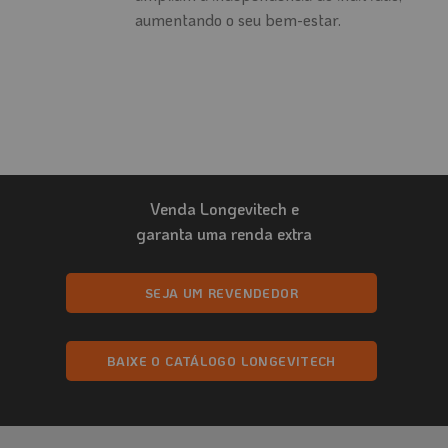
aumentando o seu bem-estar.
Venda Longevitech e
garanta uma renda extra
SEJA UM REVENDEDOR
BAIXE O CATÁLOGO LONGEVITECH