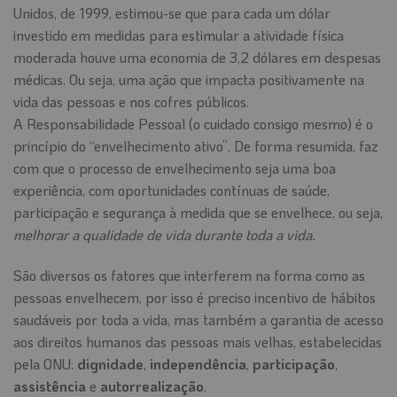
Unidos, de 1999, estimou-se que para cada um dólar
investido em medidas para estimular a atividade física
moderada houve uma economia de 3,2 dólares em despesas
médicas. Ou seja, uma ação que impacta positivamente na
vida das pessoas e nos cofres públicos.
A Responsabilidade Pessoal (o cuidado consigo mesmo) é o
princípio do “envelhecimento ativo”. De forma resumida, faz
com que o processo de envelhecimento seja uma boa
experiência, com oportunidades contínuas de saúde,
participação e segurança à medida que se envelhece, ou seja,
melhorar a qualidade de vida durante toda a vida.
São diversos os fatores que interferem na forma como as
pessoas envelhecem, por isso é preciso incentivo de hábitos
saudáveis por toda a vida, mas também a garantia de acesso
aos direitos humanos das pessoas mais velhas, estabelecidas
pela ONU:
dignidade
,
independência
,
participação
,
assistência
e
autorrealização
.