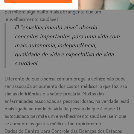
o final dos anos 90, busca a reflexão e adoção de ações que
permitem algo muito mais abrangente que um
“envelhecimento saudável”.
O “envelhecimento ativo” aborda
conceitos importantes para uma vida com
mais autonomia, independência,
qualidade de vida e expectativa de vida
saudável.
Diferente do que o senso comum prega, a velhice não pode
ser associada ao aumento dos custos médicos, o que faz isso
são as deficiências e a saúde precária. Muitas das
enfermidades associadas às pessoas idosas, na verdade, está
mais ligado ao modo de vida da pessoa do que à idade. O
autocuidado permite um envelhecimento saudável sem que
se aumente os gastos médicos tão rapidamente.
Dados do Centro para Controle das Doenças dos Estados