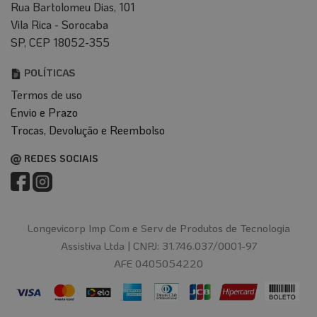
Rua Bartolomeu Dias, 101
Vila Rica - Sorocaba
SP, CEP 18052-355
POLÍTICAS
Termos de uso
Envio e Prazo
T
rocas, Devolução e Reembolso
REDES SOCIAIS
Longevicorp Imp Com e Serv de Produtos de Tecnologia
Assistiva Ltda |
CNPJ: 31.746.037/0001-97
AFE 0405054220