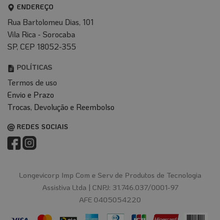
ENDEREÇO
Rua Bartolomeu Dias, 101
Vila Rica - Sorocaba
SP, CEP 18052-355
POLÍTICAS
Termos de uso
Envio e Prazo
T
rocas, Devolução e Reembolso
REDES SOCIAIS
Longevicorp Imp Com e Serv de Produtos de Tecnologia
Assistiva Ltda |
CNPJ: 31.746.037/0001-97
AFE 0405054220