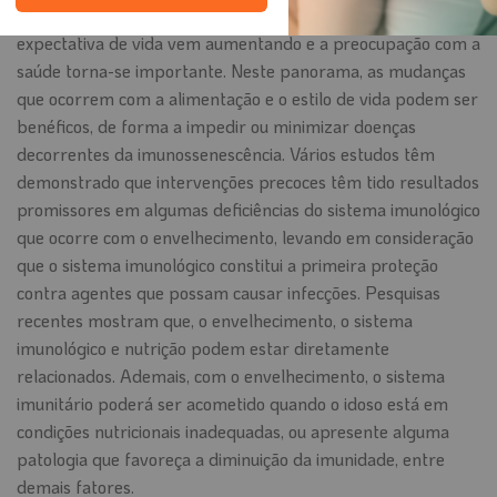
importante da sociedade atual, nos últimos anos, a
expectativa de vida vem aumentando e a preocupação com a
saúde torna-se importante. Neste panorama, as mudanças
que ocorrem com a alimentação e o estilo de vida podem ser
benéficos, de forma a impedir ou minimizar doenças
decorrentes da imunossenescência. Vários estudos têm
demonstrado que intervenções precoces têm tido resultados
promissores em algumas deficiências do sistema imunológico
que ocorre com o envelhecimento, levando em consideração
que o sistema imunológico constitui a primeira proteção
contra agentes que possam causar infecções. Pesquisas
recentes mostram que, o envelhecimento, o sistema
imunológico e nutrição podem estar diretamente
relacionados. Ademais, com o envelhecimento, o sistema
imunitário poderá ser acometido quando o idoso está em
condições nutricionais inadequadas, ou apresente alguma
patologia que favoreça a diminuição da imunidade, entre
demais fatores.