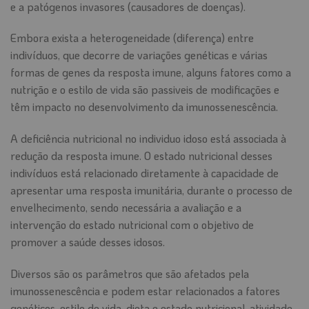
e a patógenos invasores (causadores de doenças).
Embora exista a heterogeneidade (diferença) entre
indivíduos, que decorre de variações genéticas e várias
formas de genes da resposta imune, alguns fatores como a
nutrição e o estilo de vida são passiveis de modificações e
têm impacto no desenvolvimento da imunossenescência.
A deficiência nutricional no individuo idoso está associada à
redução da resposta imune. O estado nutricional desses
indivíduos está relacionado diretamente à capacidade de
apresentar uma resposta imunitária, durante o processo de
envelhecimento, sendo necessária a avaliação e a
intervenção do estado nutricional com o objetivo de
promover a saúde desses idosos.
Diversos são os parâmetros que são afetados pela
imunossenescência e podem estar relacionados a fatores
genéticos, estilo de vida, dieta e estado nutricional, atividade