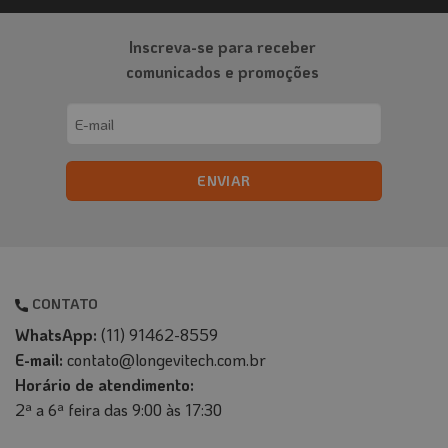
Inscreva-se para receber
comunicados e promoções
Email
(obrigatório)
CONTATO
WhatsApp:
(11) 91462-8559
E-mail:
contato@longevitech.com.br
Horário de atendimento:
2ª a 6ª feira das 9:00 às 17:30