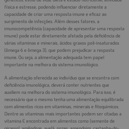
física e estresse, podendo influenciar diretamente a
capacidade de criar uma resposta imune e eficaz ao
surgimento de infecções. Além desses fatores, a
imunocompetência (capacidade de apresentar uma resposta
imune) pode estar diretamente afetada pela deficiência de
várias vitaminas e minerais, ácidos graxos poli-insaturados
(ômega 6 e ômega 3), que podem prejudicar a resposta
imune. Ou seja, a alimentação adequada tem papel
importante na melhora do sistema imunológico.
A alimentação oferecida ao indivíduo que se encontra com
deficiência imunológica, deverá conter nutrientes que
auxiliem na melhora do sistema imunológico. Para isso, é
necessário que o mesmo tenha uma alimentação equilibrada
com alimentos ricos em vitaminas, minerais e fitoquimicos.
Dentre as vitaminas mais importantes podem ser citadas a
vitamina E encontrada em alimentos como (semente de
girassol, amêndoas, avelã, nozes, amendoim, castanha-do-