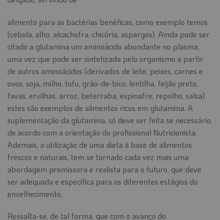
alimento para as bactérias benéficas, como exemplo temos
(cebola, alho, alcachofra, chicória, aspargos). Ainda pode ser
citado a glutamina um aminoácido abundante no plasma,
uma vez que pode ser sintetizada pelo organismo a partir
de outros aminoácidos (derivados de leite, peixes, carnes e
ovos, soja, milho, tofu, grão-de-bico, lentilha, feijão preto,
favas, ervilhas, arroz, beterraba, espinafre, repolho, salsa)
estes são exemplos de alimentos ricos em glutamina. A
suplementação da glutamina, só deve ser feita se necessário,
de acordo com a orientação do profissional Nutricionista.
Ademais, a utilização de uma dieta à base de alimentos
frescos e naturais, tem se tornado cada vez mais uma
abordagem promissora e realista para o futuro, que deve
ser adequada e especifica para os diferentes estágios do
envelhecimento.
Ressalta-se, de tal forma, que com o avanço do