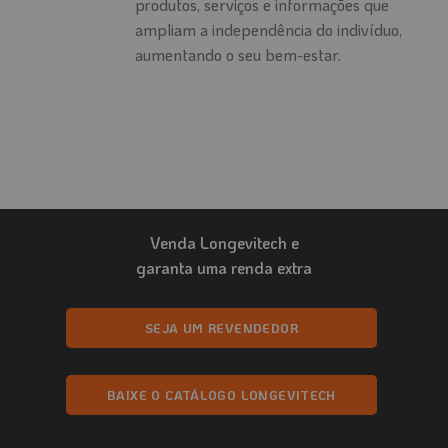
produtos, serviços e informações que
ampliam a independência do indivíduo,
aumentando o seu bem-estar.
Venda Longevitech e
garanta uma renda extra
SEJA UM REVENDEDOR
BAIXE O CATÁLOGO LONGEVITECH