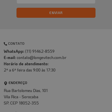
(obrigatório)
CONTATO
WhatsApp:
(11) 91462-8559
E-mail:
contato@longevitech.com.br
Horário de atendimento:
2ª a 6ª feira das 9:00 às 17:30
ENDEREÇO
Rua Bartolomeu Dias, 101
Vila Rica - Sorocaba
SP, CEP 18052-355