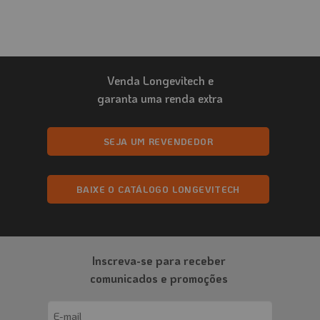
Venda Longevitech e
garanta uma renda extra
SEJA UM REVENDEDOR
BAIXE O CATÁLOGO LONGEVITECH
Inscreva-se para receber
comunicados e promoções
Email