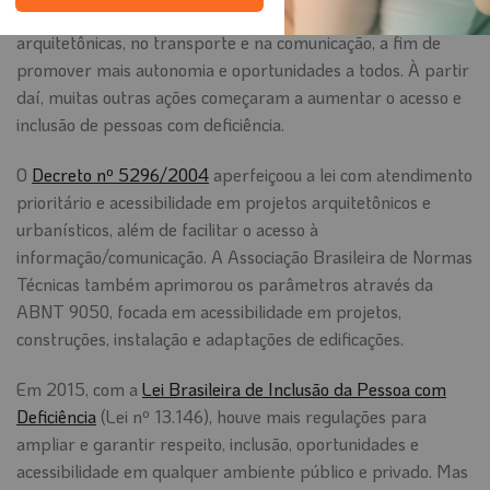
(lei nº 10.098) com objetivo de tirar barreiras urbanas,
arquitetônicas, no transporte e na comunicação, a fim de
promover mais autonomia e oportunidades a todos. À partir
daí, muitas outras ações começaram a aumentar o acesso e
inclusão de pessoas com deficiência.
O
Decreto nº 5296/2004
aperfeiçoou a lei com atendimento
prioritário e acessibilidade em projetos arquitetônicos e
urbanísticos, além de facilitar o acesso à
informação/comunicação. A Associação Brasileira de Normas
Técnicas também aprimorou os parâmetros através da
ABNT 9050, focada em acessibilidade em projetos,
construções, instalação e adaptações de edificações.
Em 2015, com a
Lei Brasileira de Inclusão da Pessoa com
Deficiência
(Lei nº 13.146), houve mais regulações para
ampliar e garantir respeito, inclusão, oportunidades e
acessibilidade em qualquer ambiente público e privado. Mas