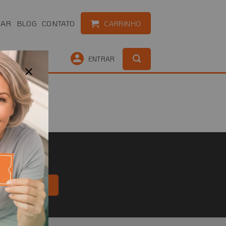
RAR
BLOG
CONTATO
CARRINHO
OUTLET
ENTRAR
NGEVITECH