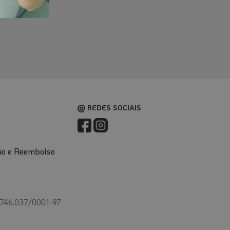
es
REDES SOCIAIS
ão e Reembolso
.746.037/0001-97