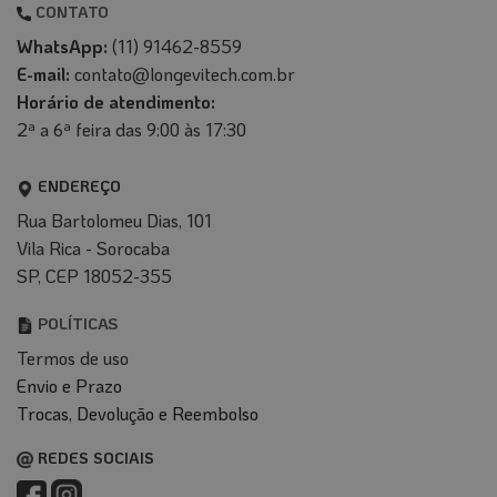
CONTATO
WhatsApp:
(11) 91462-8559
E-mail:
contato@longevitech.com.br
Horário de atendimento:
2ª a 6ª feira das 9:00 às 17:30
ENDEREÇO
Rua Bartolomeu Dias, 101
Vila Rica - Sorocaba
SP, CEP 18052-355
POLÍTICAS
Termos de uso
Envio e Prazo
T
rocas, Devolução e Reembolso
REDES SOCIAIS