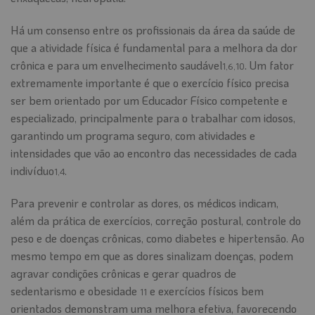
Há um consenso entre os profissionais da área da saúde de
que a atividade física é fundamental para a melhora da dor
crônica e para um envelhecimento saudável
. Um fator
1,6,10
extremamente importante é que o exercício físico precisa
ser bem orientado por um Educador Físico competente e
especializado, principalmente para o trabalhar com idosos,
garantindo um programa seguro, com atividades e
intensidades que vão ao encontro das necessidades de cada
indivíduo
.
1,4
Para prevenir e controlar as dores, os médicos indicam,
além da prática de exercícios, correção postural, controle do
peso e de doenças crônicas, como diabetes e hipertensão. Ao
mesmo tempo em que as dores sinalizam doenças, podem
agravar condições crônicas e gerar quadros de
sedentarismo e obesidade
e exercícios físicos bem
11
orientados demonstram uma melhora efetiva, favorecendo