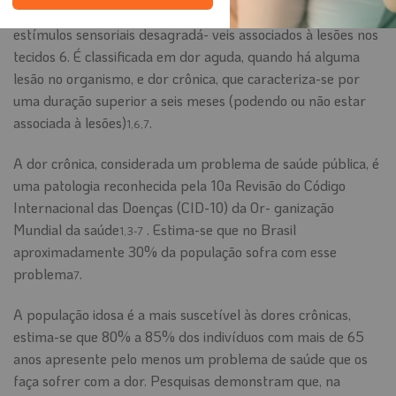
Estudos da Dor (IASP) como uma experiência que envia
estímulos sensoriais desagradá- veis associados à lesões nos
tecidos 6. É classificada em dor aguda, quando há alguma
lesão no organismo, e dor crônica, que caracteriza-se por
uma duração superior a seis meses (podendo ou não estar
associada à lesões)
.
1,6,7
A dor crônica, considerada um problema de saúde pública, é
uma patologia reconhecida pela 10a Revisão do Código
Internacional das Doenças (CID-10) da Or- ganização
Mundial da saúde
. Estima-se que no Brasil
1,3-7
aproximadamente 30% da população sofra com esse
problema
.
7
A população idosa é a mais suscetível às dores crônicas,
estima-se que 80% a 85% dos indivíduos com mais de 65
anos apresente pelo menos um problema de saúde que os
faça sofrer com a dor. Pesquisas demonstram que, na