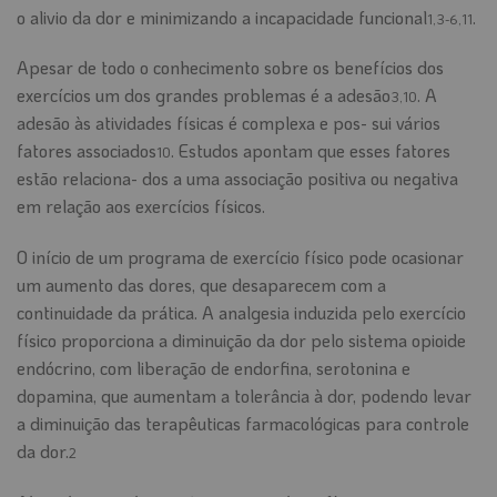
o alivio da dor e minimizando a incapacidade funcional
.
1,3-6,11
Apesar de todo o conhecimento sobre os benefícios dos
exercícios um dos grandes problemas é a adesão
. A
3,10
adesão às atividades físicas é complexa e pos- sui vários
fatores associados
. Estudos apontam que esses fatores
10
estão relaciona- dos a uma associação positiva ou negativa
em relação aos exercícios físicos.
O início de um programa de exercício físico pode ocasionar
um aumento das dores, que desaparecem com a
continuidade da prática. A analgesia induzida pelo exercício
físico proporciona a diminuição da dor pelo sistema opioide
endócrino, com liberação de endorfina, serotonina e
dopamina, que aumentam a tolerância à dor, podendo levar
a diminuição das terapêuticas farmacológicas para controle
da dor.
2