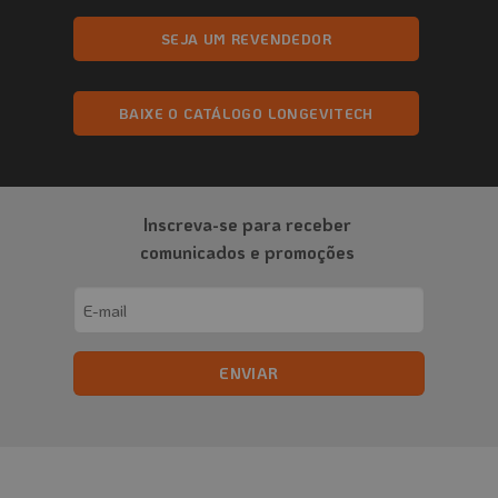
SEJA UM REVENDEDOR
BAIXE O CATÁLOGO LONGEVITECH
Inscreva-se para receber
comunicados e promoções
Email
(obrigatório)