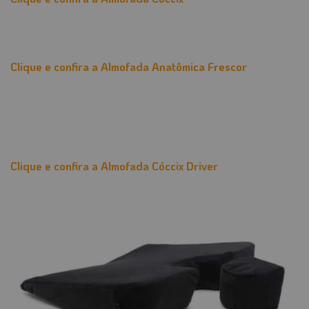
Clique e confira a Almofada Anatômica Frescor
Clique e confira a Almofada Cóccix Driver