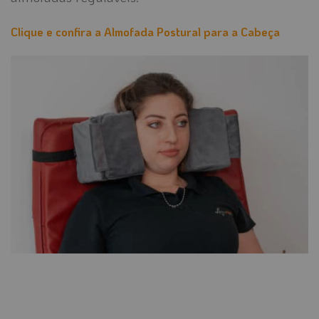
Clique e confira a Almofada Postural para a Cabeça