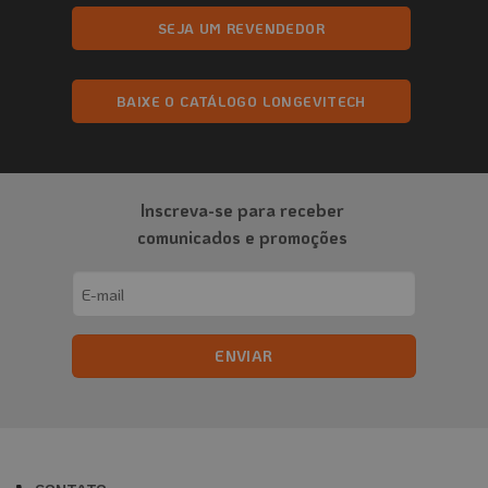
SEJA UM REVENDEDOR
BAIXE O CATÁLOGO LONGEVITECH
Inscreva-se para receber
comunicados e promoções
Email
(obrigatório)