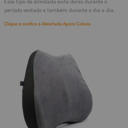
Esse tipo de almofada evita dores durante o
período sentado e também durante o dia a dia.
Clique e confira a Almofada Apoio Coluna