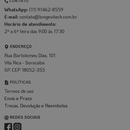
CONTATO
WhatsApp:
(11) 91462-8559
E-mail:
contato@longevitech.com.br
Horário de atendimento:
2ª a 6ª feira das 9:00 às 17:30
ENDEREÇO
Rua Bartolomeu Dias, 101
Vila Rica - Sorocaba
SP, CEP 18052-355
POLÍTICAS
Termos de uso
Envio e Prazo
T
rocas, Devolução e Reembolso
REDES SOCIAIS